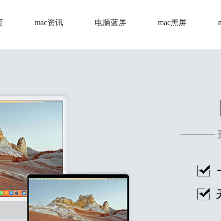
页
mac资讯
电脑蓝屏
mac黑屏