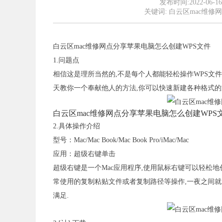
发布时间:2022-06-
关键词:
白云区mac维修
白云区mac维修网点分享苹果电脑怎么创建WPS文件
1.问题点
相信这是理所当然的,不是每个人都能轻松操作WPS文件
天教你一个奉献他人的方法,你可以快速新建各种格式的文
白云区mac维修网点分享苹果电脑怎么创建WPS
2.具体操作介绍
型号：Mac/Mac Book/Mac Book Pro/iMac/Mac
应用：超级右键单击
超级右键是一个Mac应用程序,使用鼠标右键可以轻松地
常使用的复制粘贴文件或者复制路径等操作,一夜之间就
满足.