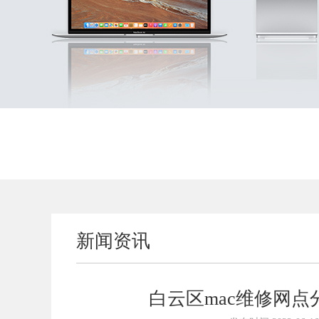
新闻资讯
白云区mac维修网点