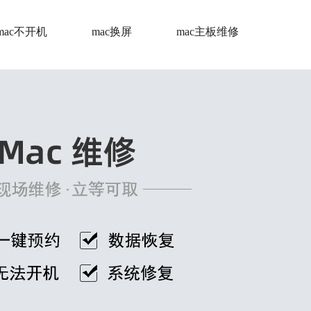
mac不开机
mac换屏
mac主板维修