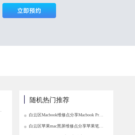
随机热门推荐
白云区Macbook维修点分享Macbook Pro
配置USB Type-C接口
白云区苹果mac黑屏维修点分享苹果笔记
本正常启动显示器黑屏怎么办