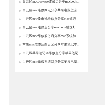
白云区macbookpro维修点分享macbookpro
型号如何看
白云区mac维修网点分享苹果电脑怎么创
建WPS文件
白云区mac换电池维修点分享mac笔记本
如何隐藏电池信息
白云区mac维修点分享macbook键盘灯如
何调节?mac键盘灯调节图文教程
白云区mac维修服务店分享mac系统和
Windows区别是什么
苹果mac维修店白云区分享苹果笔记本适
不适合装双系统
白云区苹果笔记本维修点分享苹果笔记本
电脑Win键是哪个键
白云区mac重做系统网点分享苹果电脑重
装系统win7方法介绍
以