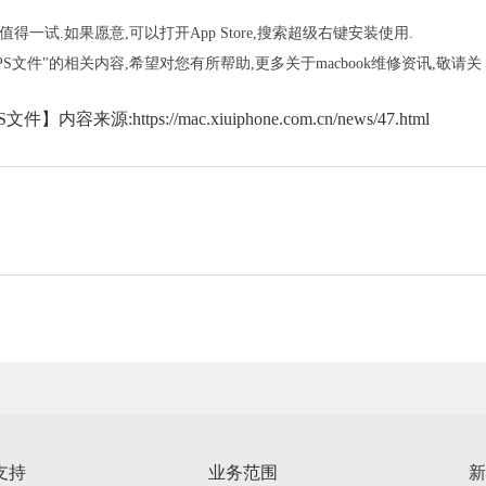
试.如果愿意,可以打开App Store,搜索超级右键安装使用.
文件"的相关内容,希望对您有所帮助,更多关于macbook维修资讯,敬请关
ttps://mac.xiuiphone.com.cn/news/47.html
支持
业务范围
新