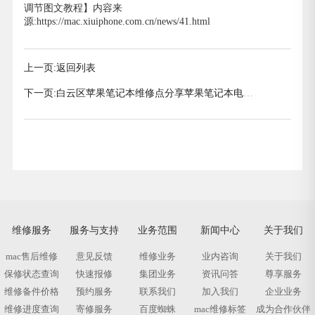
调节图文教程】内容来
源:https://mac.xiuiphone.com.cn/news/41.html
上一页:
返回列表
下一页:
白云区苹果笔记本维修点分享苹果笔记本电脑
Win键是哪个键
维修服务
服务与支持
业务范围
新闻中心
关于我们
mac售后维修
意见反馈
维修业务
业内咨询
关于我们
保修状态查询
快速报修
集团业务
资讯问答
尊享服务
维修备件价格
预约服务
联系我们
加入我们
企业业务
维修进度查询
寄修服务
百度蜘蛛
mac维修标签
成为合作伙伴