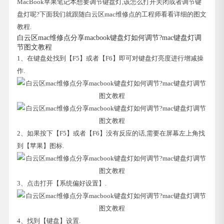
MacBook苹果笔记本想要调节键盘灯,该怎么打开关闭或者调节键
盘灯呢?下面我们就跟随白云区mac维修点的工程师看看详细的图文
教程.
白云区mac维修点分享macbook键盘灯如何调节?mac键盘灯调
节图文教程
1、在键盘处找到【F5】或者【F6】即可对键盘灯亮度进行增减操
作.
2、如果按下【F5】或者【F6】没有反应的话,需要在屏幕左上角找
到【苹果】图标.
3、点击打开【系统偏好设置】.
4、找到【键盘】设置.