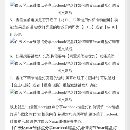
5、查看当前电脑是否开启了【将F1、F2等键用作标准动能键】功
能,如果是的话,键盘灯亮度的增减开闭即为【fn+f5】或者【fn+f6】
组合键.
6、如果想要键盘灯长亮,将需要将【闲置关闭键盘灯】功能关闭.
7、当按下调节键盘灯亮度的键时,屏幕出现下方图标时,可以通过
【合上电脑】或者【重启电脑】重新激活键盘灯功能.
以上就是"白云区mac维修点分享macbook键盘灯如何调节?mac键盘
灯调节图文教程"的相关内容,希望对您有所帮助,更多关于macbook
维修资讯,敬请关注白云区mac维修服务中心.
【白云区mac维修点分享macbook键盘灯如何调节?mac键盘灯